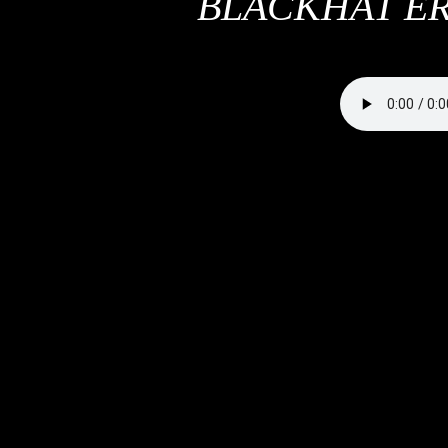
BLACKHAT ER