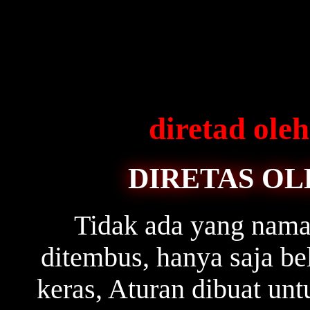
diretad ol
DIRETAS OL
Tidak ada yang naman
ditembus, hanya saja b
keras, Aturan dibuat unt