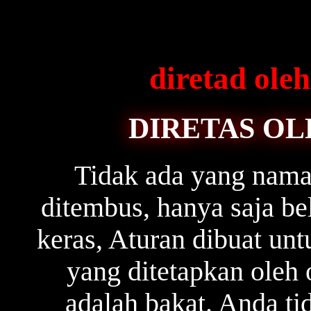
diretad ol
DIRETAS OL
Tidak ada yang naman
ditembus, hanya saja b
keras, Aturan dibuat unt
yang ditetapkan oleh 
adalah bakat. Anda ti