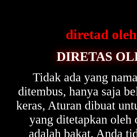
diretad ol
DIRETAS OL
Tidak ada yang naman
ditembus, hanya saja b
keras, Aturan dibuat unt
yang ditetapkan oleh 
adalah bakat. Anda ti