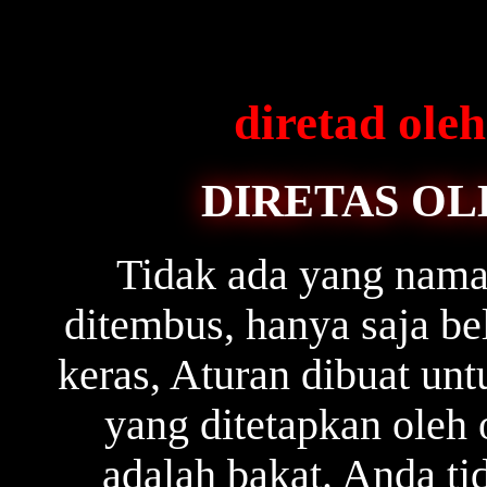
diretad ol
DIRETAS OL
Tidak ada yang naman
ditembus, hanya saja b
keras, Aturan dibuat unt
yang ditetapkan oleh 
adalah bakat. Anda ti