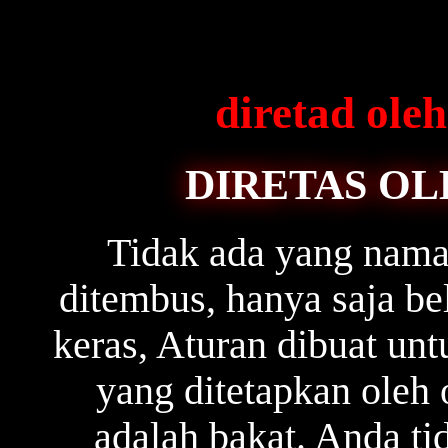
diretad ol
DIRETAS OL
Tidak ada yang naman
ditembus, hanya saja b
keras, Aturan dibuat unt
yang ditetapkan oleh 
adalah bakat. Anda ti