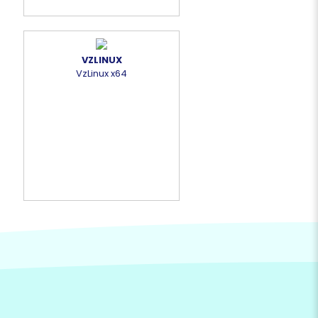
VZLINUX
VzLinux x64