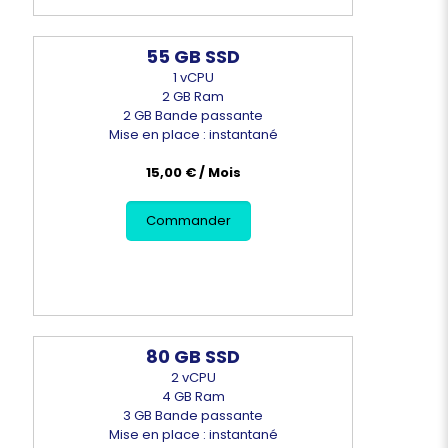
55 GB SSD
1 vCPU
2 GB Ram
2 GB Bande passante
Mise en place : instantané
15,00 € / Mois
Commander
80 GB SSD
2 vCPU
4 GB Ram
3 GB Bande passante
Mise en place : instantané