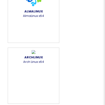
ALMALINUX
AlmaLinux x64
ARCHLINUX
Arch Linux x64