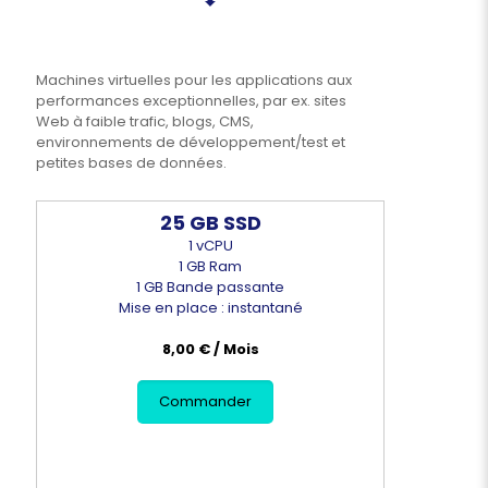
Machines virtuelles pour les applications aux
performances exceptionnelles, par ex. sites
Web à faible trafic, blogs, CMS,
environnements de développement/test et
petites bases de données.
25 GB SSD
1 vCPU
1 GB Ram
1 GB Bande passante
Mise en place : instantané
8,00 € / Mois
Commander