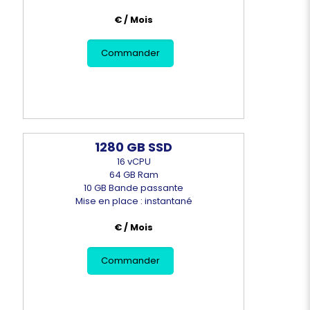
€ / Mois
Commander
1280 GB SSD
16 vCPU
64 GB Ram
10 GB Bande passante
Mise en place : instantané
€ / Mois
Commander