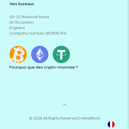
Nos bureaux
20-22 Wenlock Road
N1 7G London
England
Company number UK12515744
Pourquoi que des crypto-monnaie ?
© 2026 All Rights Reserved | eMailRoot