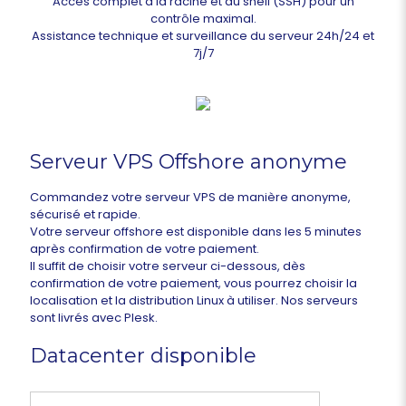
Accès complet à la racine et au shell (SSH) pour un
contrôle maximal.
Assistance technique et surveillance du serveur 24h/24 et
7j/7
Serveur VPS Offshore anonyme
Commandez votre serveur VPS de manière anonyme,
sécurisé et rapide.
Votre serveur offshore est disponible dans les 5 minutes
après confirmation de votre paiement.
Il suffit de choisir votre serveur ci-dessous, dès
confirmation de votre paiement, vous pourrez choisir la
localisation et la distribution Linux à utiliser. Nos serveurs
sont livrés avec Plesk.
Datacenter disponible