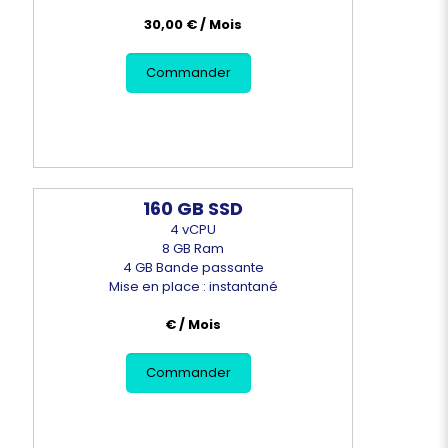
30,00 € / Mois
Commander
160 GB SSD
4 vCPU
8 GB Ram
4 GB Bande passante
Mise en place : instantané
€ / Mois
Commander