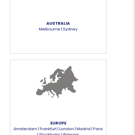
AUSTRALIA
Melbourne | Sydney
EUROPE
Amsterdam | Frankfurt | London | Madrid | Paris
| Stockholm | Warsaw