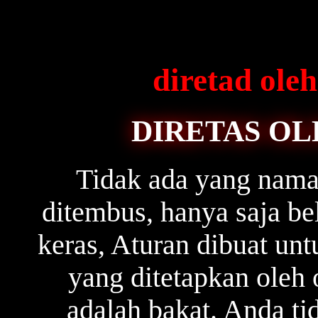
diretad ol
DIRETAS OL
Tidak ada yang naman
ditembus, hanya saja b
keras, Aturan dibuat unt
yang ditetapkan oleh 
adalah bakat. Anda ti